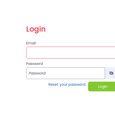
Login
Email
Password
Vie
Reset your password
Login